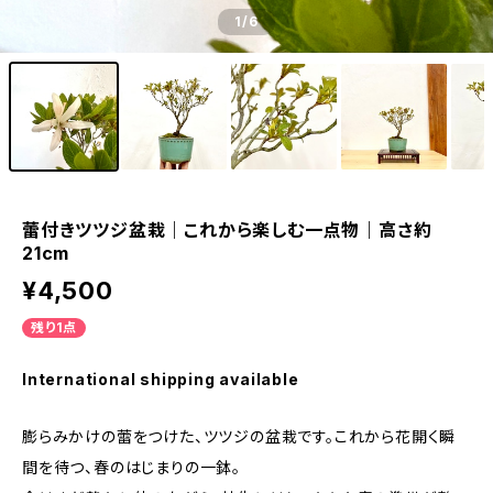
1
/6
蕾付きツツジ盆栽｜これから楽しむ一点物｜高さ約
21cm
¥4,500
残り1点
International shipping available
膨らみかけの蕾をつけた、ツツジの盆栽です。これから花開く瞬
間を待つ、春のはじまりの一鉢。