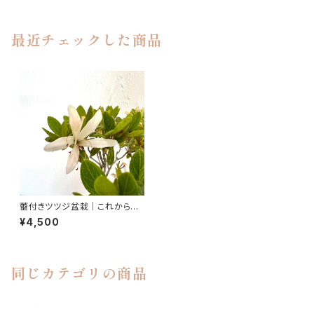
最近チェックした商品
蕾付きツツジ盆栽｜これから楽
しむ一点物｜高さ約21cm
¥4,500
同じカテゴリの商品