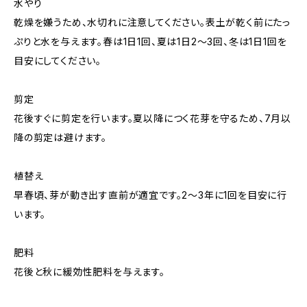
水やり
乾燥を嫌うため、水切れに注意してください。表土が乾く前にたっ
ぷりと水を与えます。春は1日1回、夏は1日2〜3回、冬は1日1回を
目安にしてください。
剪定
花後すぐに剪定を行います。夏以降につく花芽を守るため、7月以
降の剪定は避けます。
植替え
早春頃、芽が動き出す直前が適宜です。2〜3年に1回を目安に行
います。
肥料
花後と秋に緩効性肥料を与えます。