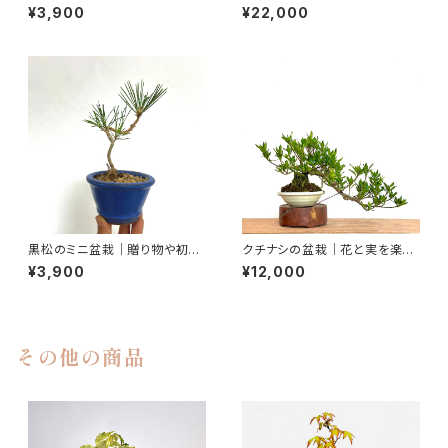
者さん向け｜高さ約25cm
リーの空間演出に｜高さ約25c
¥3,900
¥22,000
m
黒松のミニ盆栽｜贈り物や初心
クチナシの盆栽｜花と実を楽し
者さん向け｜高さ約19cm
む｜高さ約20cm
¥3,900
¥12,000
その他の商品