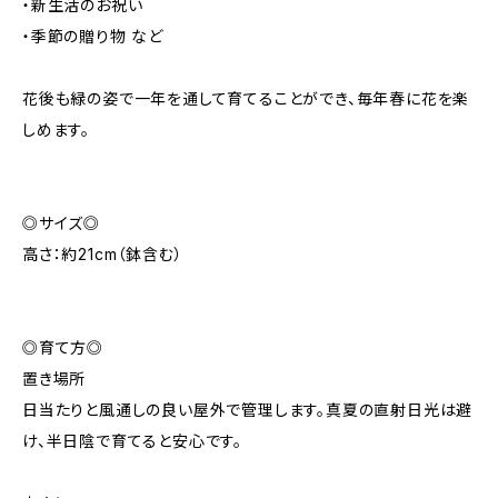
・新生活のお祝い
・季節の贈り物 など
花後も緑の姿で一年を通して育てることができ、毎年春に花を楽
しめます。
◎サイズ◎
高さ：約21cm（鉢含む）
◎育て方◎
置き場所
日当たりと風通しの良い屋外で管理します。真夏の直射日光は避
け、半日陰で育てると安心です。