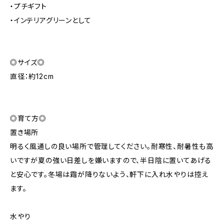
・プチギフト
・インテリアグリーンとして
◎サイズ◎
直径：約12cm
◎育て方◎
置き場所
明るく風通しの良い場所で管理してください。耐寒性、耐暑性も高
いですが夏の強い日差しを嫌いますので、半日陰に置いてあげる
と安心です。冬場は霜が降りないよう、軒下に入れ水やりは控え
ます。
水やり