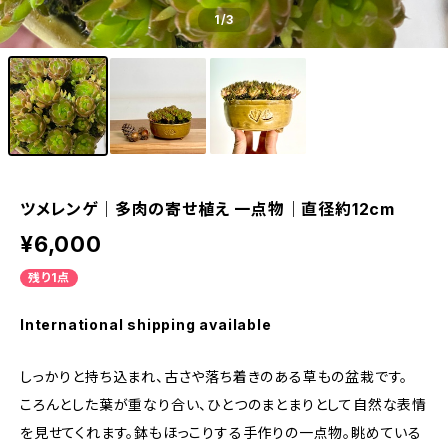
1
/3
ツメレンゲ｜多肉の寄せ植え 一点物｜直径約12cm
¥6,000
残り1点
International shipping available
しっかりと持ち込まれ、古さや落ち着きのある草もの盆栽です。
ころんとした葉が重なり合い、ひとつのまとまりとして自然な表情
を見せてくれます。鉢もほっこりする手作りの一点物。眺めている