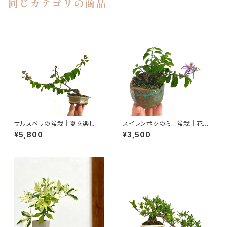
同じカテゴリの商品
サルスベリの盆栽｜夏を楽しむ
スイレンボクのミニ盆栽｜花を
一点物｜高さ約20cm
楽しむ一点物｜高さ約10cm
¥5,800
¥3,500