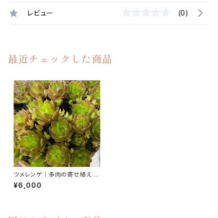
レビュー
(0)
最近チェックした商品
ツメレンゲ｜多肉の寄せ植え 一
点物｜直径約12cm
¥6,000