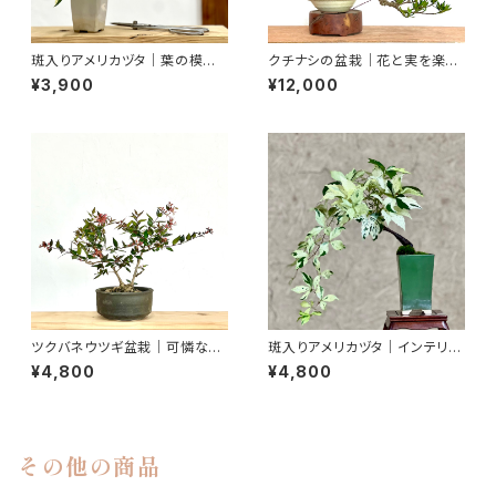
斑入りアメリカヅタ｜葉の模様
クチナシの盆栽｜花と実を楽し
を楽しむ盆栽｜高さ約23cm
む｜高さ約20cm
¥3,900
¥12,000
ツクバネウツギ盆栽｜可憐な花
斑入りアメリカヅタ｜インテリア
を楽しむ一点物｜高さ約25cm
を楽しむ盆栽｜高さ約16cm
¥4,800
¥4,800
その他の商品