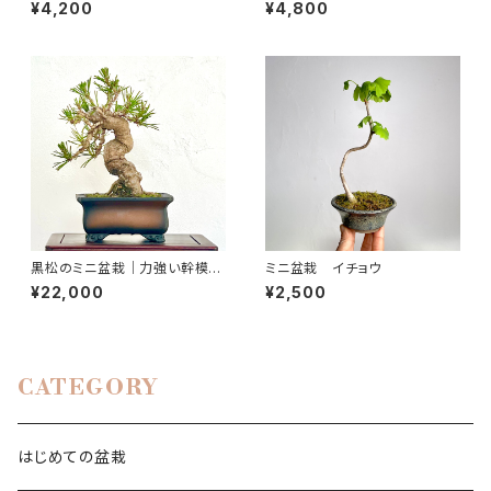
む一点物｜樹高約28cm
を楽しむ一点物｜高さ約25cm
¥4,200
¥4,800
黒松のミニ盆栽｜力強い幹模様
ミニ盆栽 イチョウ
を楽しむ一鉢｜高さ約20cm
¥22,000
¥2,500
CATEGORY
はじめての盆栽