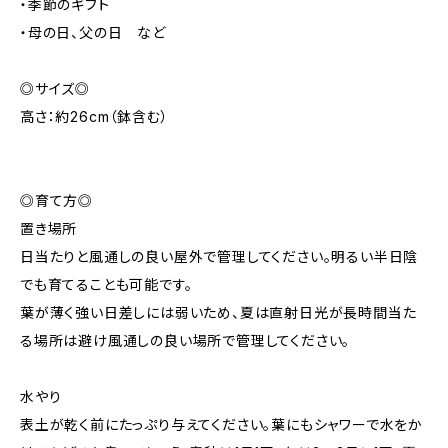
・季節のギフト
・母の日、父の日 など
◎サイズ◎
高さ：約26cm（鉢含む）
◎育て方◎
置き場所
日当たりと風通しの良い屋外で管理してください。明るい半日陰
でも育てることも可能です。
葉が薄く強い日差しには弱いため、夏は直射日光が長時間当た
る場所は避け風通しの良い場所で管理してください。
水やり
表土が乾く前にたっぷり与えてください。葉にもシャワーで水をか