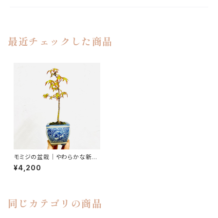
最近チェックした商品
モミジの盆栽｜やわらかな新緑
を楽しむ一点物｜高さ約26cm
¥4,200
同じカテゴリの商品