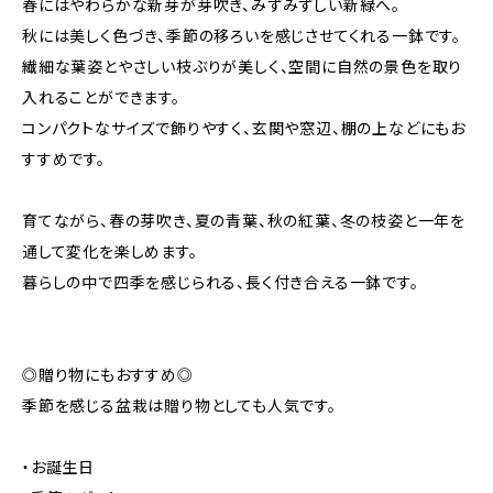
春にはやわらかな新芽が芽吹き、みずみずしい新緑へ。
秋には美しく色づき、季節の移ろいを感じさせてくれる一鉢です。
繊細な葉姿とやさしい枝ぶりが美しく、空間に自然の景色を取り
入れることができます。
コンパクトなサイズで飾りやすく、玄関や窓辺、棚の上などにもお
すすめです。
育てながら、春の芽吹き、夏の青葉、秋の紅葉、冬の枝姿と一年を
通して変化を楽しめます。
暮らしの中で四季を感じられる、長く付き合える一鉢です。
◎贈り物にもおすすめ◎
季節を感じる盆栽は贈り物としても人気です。
・お誕生日