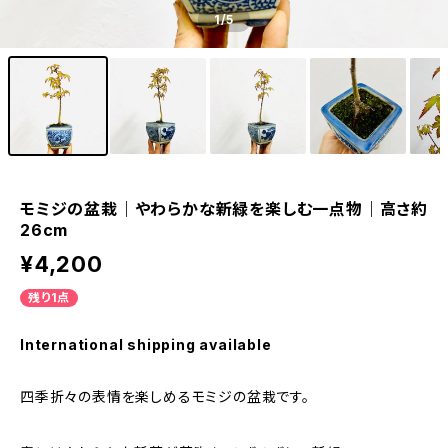
1
/5
モミジの盆栽｜やわらかな新緑を楽しむ一点物｜高さ約
26cm
¥4,200
残り1点
International shipping available
四季折々の表情を楽しめるモミジの盆栽です。