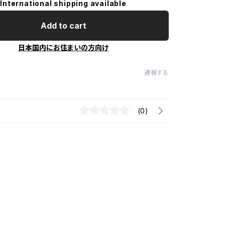
International shipping available
Add to cart
日本国内にお住まいの方向け
通報する
(0)