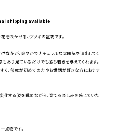
nal shipping available
花を咲かせる、ウツギの盆栽です。
小さな花が、爽やかでナチュラルな雰囲気を演出してく
感もあり見ているだけでも落ち着きを与えてくれます。
すく、盆栽が初めての方やお世話が好きな方におすす
変化する姿を眺めながら、育てる楽しみを感じていた
一点物です。