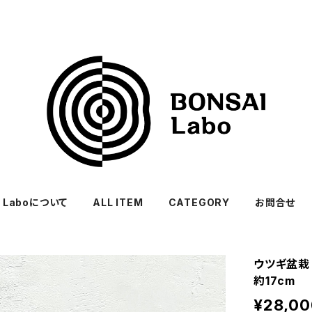
I Laboについて
ALL ITEM
CATEGORY
お問合せ
ウツギ盆栽
約17cm
¥28,00