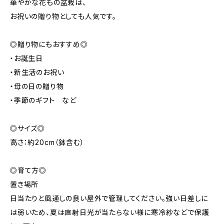
華やかな花もの盆栽は、
お祝いの贈り物としても人気です。
◎贈り物にもおすすめ◎
・お誕生日
・新生活のお祝い
・母の日の贈り物
・季節のギフト など
◎サイズ◎
高さ：約20cm（鉢含む）
◎育て方◎
置き場所
日当たりと風通しの良い屋外で管理してください。強い日差しに
は弱いため、夏は直射日光が当たらない様に寒冷紗などで保護