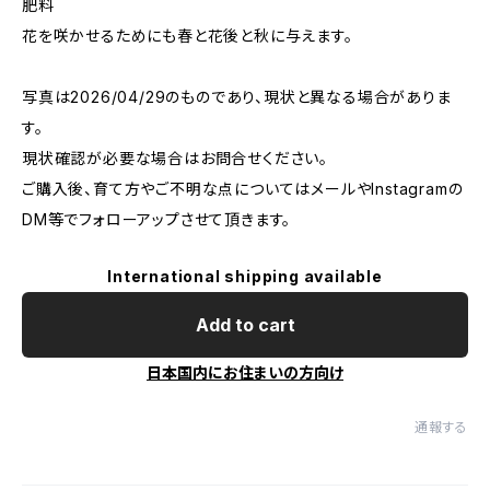
肥料
花を咲かせるためにも春と花後と秋に与えます。
写真は2026/04/29のものであり、現状と異なる場合がありま
す。
現状確認が必要な場合はお問合せください。
ご購入後、育て方やご不明な点についてはメールやInstagramの
DM等でフォローアップさせて頂きます。
International shipping available
Add to cart
日本国内にお住まいの方向け
通報する