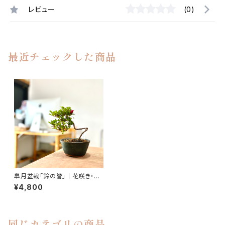
レビュー
(0)
最近チェックした商品
皐月盆栽「鈴の誉」｜花咲き・蕾
付きの一点物｜高さ約20cm
¥4,800