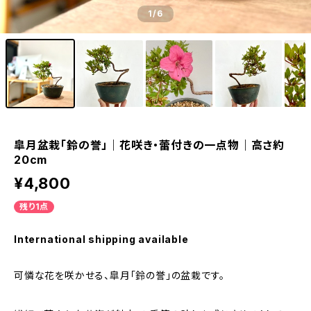
1
/6
皐月盆栽「鈴の誉」｜花咲き・蕾付きの一点物｜高さ約
20cm
¥4,800
残り1点
International shipping available
可憐な花を咲かせる、皐月「鈴の誉」の盆栽です。