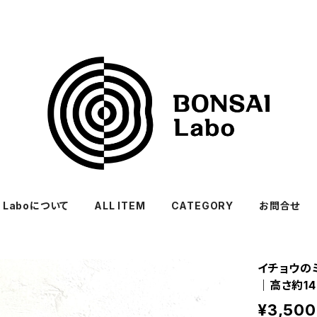
I Laboについて
ALL ITEM
CATEGORY
お問合せ
イチョウの
｜高さ約14
¥3,500