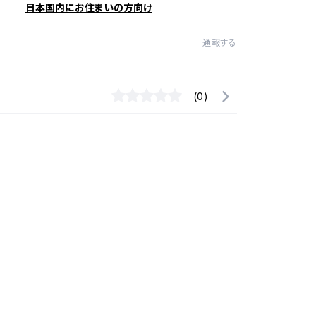
日本国内にお住まいの方向け
通報する
(0)