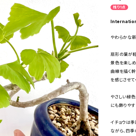
残り1点
Internatio
やわらかな新
扇形の葉が
景色を楽しめ
曲線を描く幹
を感じさせて
やさしい緑色
にも飾りやす
イチョウは季
ながら、四季