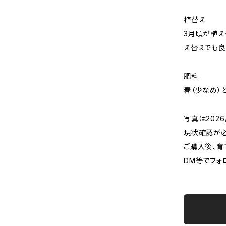
植替え
3月頃が植え
え替えでも良
肥料
春（少なめ）
写真は202
現状確認が
ご購入後、育
DM等でフォ