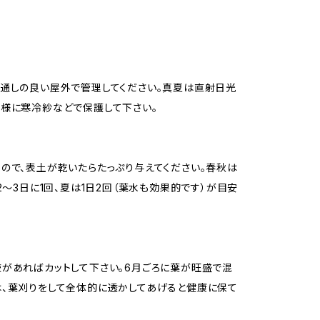
通しの良い屋外で管理してください。真夏は直射日光
様に寒冷紗などで保護して下さい。
ので、表土が乾いたらたっぷり与えてください。春秋は
は2～3日に1回、夏は1日2回（葉水も効果的です）が目安
があればカットして下さい。6月ごろに葉が旺盛で混
、葉刈りをして全体的に透かしてあげると健康に保て