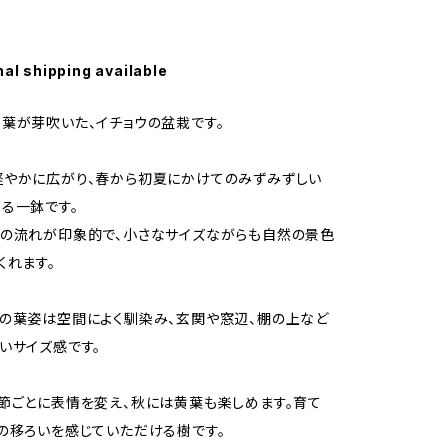
nal shipping available
葉が芽吹いた、イチョウの盆栽です。
軽やかに広がり、春から初夏にかけてのみずみずしい
る一鉢です。
の流れが印象的で、小さなサイズながらも自然の景色
くれます。
の葉姿は空間によく馴染み、玄関や窓辺、棚の上など
いサイズ感です。
節ごとに表情を変え、秋には黄葉も楽しめます。育て
の移ろいを感じていただける樹です。