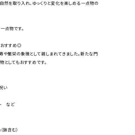
自然を取り入れ、ゆっくりと変化を楽しめる一点物の
一点物です。
もおすすめ◎
寿や繁栄の象徴として親しまれてきました。新たな門
物としてもおすすめです。
祝い
ト など
m（鉢含む）