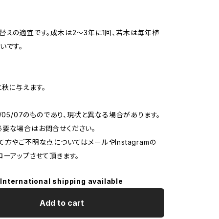
替えの適宜です。成木は2〜3年に1回、若木は毎年植
いです。
と秋に与えます。
6/05/07のものであり、現状と異なる場合があります。
必要な場合はお問合せください。
て方やご不明な点についてはメールやInstagramの
ローアップさせて頂きます。
International shipping available
Add to cart