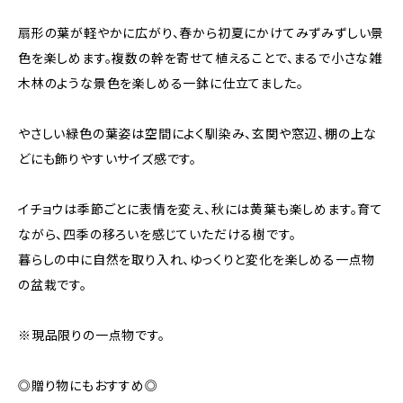
扇形の葉が軽やかに広がり、春から初夏にかけてみずみずしい景
色を楽しめます。複数の幹を寄せて植えることで、まるで小さな雑
木林のような景色を楽しめる一鉢に仕立てました。
やさしい緑色の葉姿は空間によく馴染み、玄関や窓辺、棚の上な
どにも飾りやすいサイズ感です。
イチョウは季節ごとに表情を変え、秋には黄葉も楽しめます。育て
ながら、四季の移ろいを感じていただける樹です。
暮らしの中に自然を取り入れ、ゆっくりと変化を楽しめる一点物
の盆栽です。
※現品限りの一点物です。
◎贈り物にもおすすめ◎