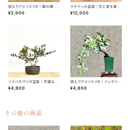
斑入りアメリカヅタ｜葉の模様
クチナシの盆栽｜花と実を楽し
を楽しむ盆栽｜高さ約23cm
む｜高さ約20cm
¥3,900
¥12,000
ツクバネウツギ盆栽｜可憐な花
斑入りアメリカヅタ｜インテリア
を楽しむ一点物｜高さ約25cm
を楽しむ盆栽｜高さ約16cm
¥4,800
¥4,800
その他の商品