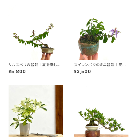
サルスベリの盆栽｜夏を楽しむ
スイレンボクのミニ盆栽｜花を
一点物｜高さ約20cm
楽しむ一点物｜高さ約10cm
¥5,800
¥3,500