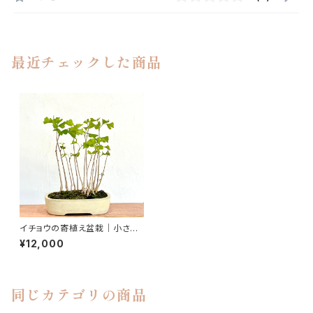
最近チェックした商品
イチョウの寄植え盆栽｜小さな
木立を楽しむ一点物｜高さ約3
¥12,000
0cm
同じカテゴリの商品