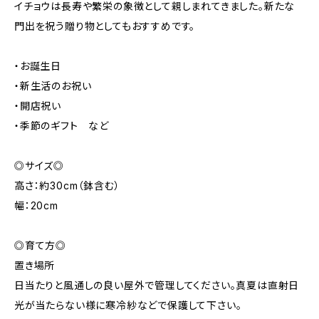
イチョウは長寿や繁栄の象徴として親しまれてきました。新たな
門出を祝う贈り物としてもおすすめです。
・お誕生日
・新生活のお祝い
・開店祝い
・季節のギフト など
◎サイズ◎
高さ：約30cm（鉢含む）
幅：20cm
◎育て方◎
置き場所
日当たりと風通しの良い屋外で管理してください。真夏は直射日
光が当たらない様に寒冷紗などで保護して下さい。