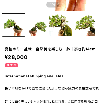
1
/4
真柏のミニ盆栽｜自然美を楽しむ一鉢｜高さ約14cm
¥28,000
残り1点
International shipping available
長い年月をかけて風雪に耐えたような姿が魅力の真柏盆栽です。
幹には白く美しいシャリが現れ、ねじれるように伸びる幹筋が自