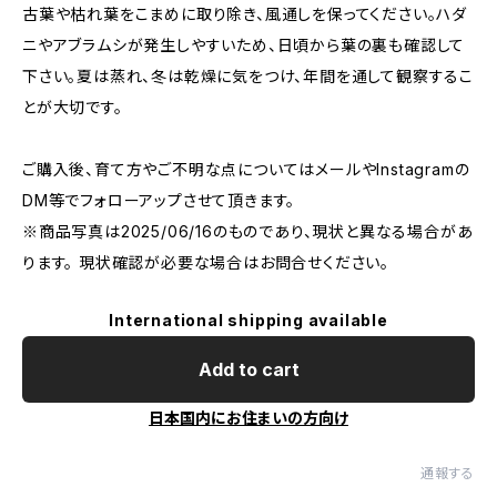
古葉や枯れ葉をこまめに取り除き、風通しを保ってください。ハダ
ニやアブラムシが発生しやすいため、日頃から葉の裏も確認して
下さい。夏は蒸れ、冬は乾燥に気をつけ、年間を通して観察するこ
とが大切です。
ご購入後、育て方やご不明な点についてはメールやInstagramの
DM等でフォローアップさせて頂きます。
※商品写真は2025/06/16のものであり、現状と異なる場合があ
ります。 現状確認が必要な場合はお問合せください。
International shipping available
Add to cart
日本国内にお住まいの方向け
通報する