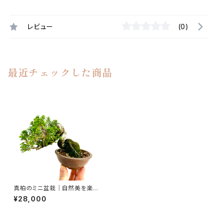
レビュー
(0)
最近チェックした商品
真柏のミニ盆栽｜自然美を楽し
む一鉢｜高さ約14cm
¥28,000