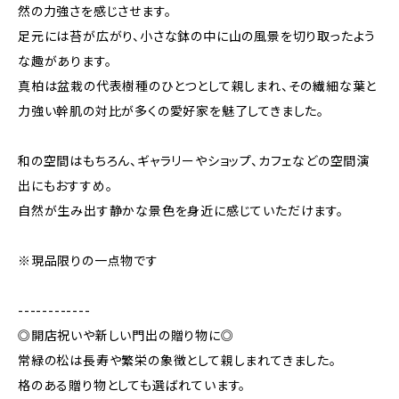
然の力強さを感じさせます。
足元には苔が広がり、小さな鉢の中に山の風景を切り取ったよう
な趣があります。
真柏は盆栽の代表樹種のひとつとして親しまれ、その繊細な葉と
力強い幹肌の対比が多くの愛好家を魅了してきました。
和の空間はもちろん、ギャラリーやショップ、カフェなどの空間演
出にもおすすめ。
自然が生み出す静かな景色を身近に感じていただけます。
※現品限りの一点物です
------------
◎開店祝いや新しい門出の贈り物に◎
常緑の松は長寿や繁栄の象徴として親しまれてきました。
格のある贈り物としても選ばれています。