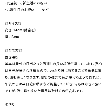
・開店祝い、新生活のお祝い
・お誕生日のお祝い など
◎サイズ◎
高さ: 14cm（鉢含む）
幅：18cm
◎育て方◎
置き場所
基本は屋外の日当たりと風通しの良い場所が適しています。真柏
は日光が好きな樹種なので、しっかり日に当てることで元気に育
ち、葉も美しくなります。夏場の強光で葉が焼けるようであれば、
午後からは半日陰に移すなど調整してください。冬は寒さに強い
ですが、強い霜や乾いた寒風は避けるのが安心です。
水やり