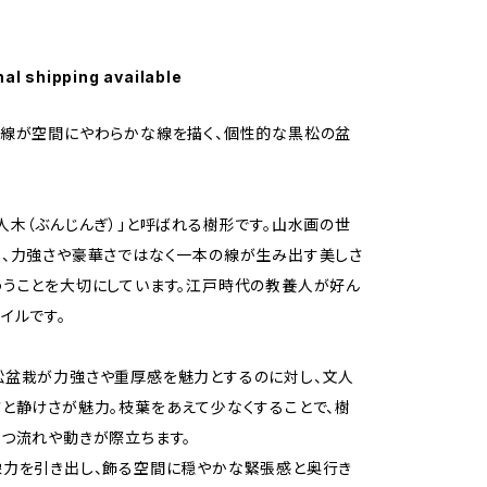
nal shipping available
幹線が空間にやわらかな線を描く、個性的な黒松の盆
人木（ぶんじんぎ）」と呼ばれる樹形です。山水画の世
、力強さや豪華さではなく一本の線が生み出す美しさ
うことを大切にしています。江戸時代の教養人が好ん
イルです。
松盆栽が力強さや重厚感を魅力とするのに対し、文人
と静けさが魅力。枝葉をあえて少なくすることで、樹
つ流れや動きが際立ちます。
像力を引き出し、飾る空間に穏やかな緊張感と奥行き