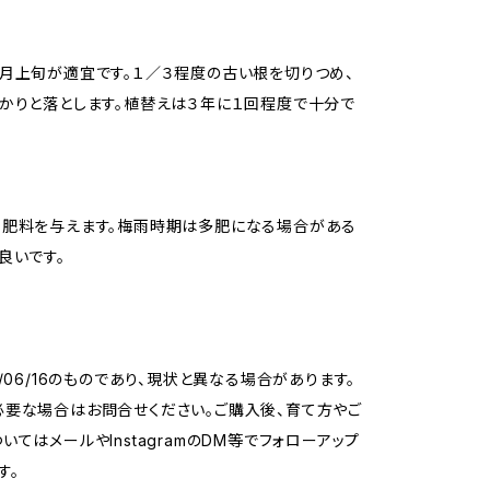
月上旬が適宜です。１／３程度の古い根を切りつめ、
かりと落とします。植替えは３年に１回程度で十分で
形肥料を与えます。梅雨時期は多肥になる場合がある
良いです。
6/06/16のものであり、現状と異なる場合があります。
要な場合はお問合せください。ご購入後、育て方やご
いてはメールやInstagramのDM等でフォローアップ
す。