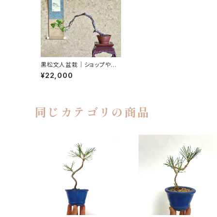
黒松文人盆栽｜ショップやギ
ャラリーの空間演出に｜高さ
¥22,000
約25cm
同じカテゴリの商品