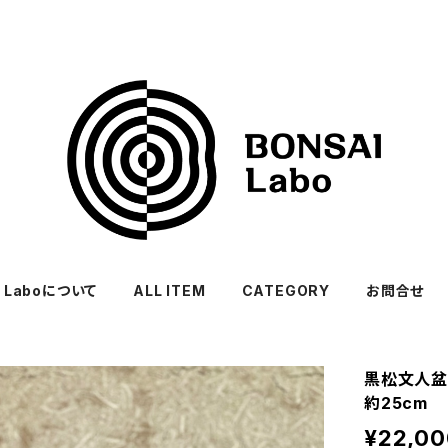
I Laboについて
ALL ITEM
CATEGORY
お問合せ
黒松文人盆
約25cm
¥22,00