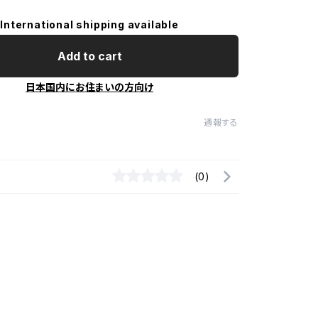
International shipping available
Add to cart
日本国内にお住まいの方向け
通報する
(0)