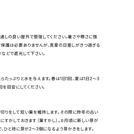
通しの良い屋外で管理してください。暑さや寒さに強
保護は必要ありませんが、真夏の日差しがきつ過ぎる
などで遮光して下さい。
らたっぷりと水を与えます。春は1日1回、夏は1日2〜3
1回を目安にしてください。
切りをして短い葉を維持します。その際に昨年の古い
にすかしておきます（葉すかし）。８月頃に新しい芽が
で、ひと枝に芽が2〜3個になるよう芽かきをします。