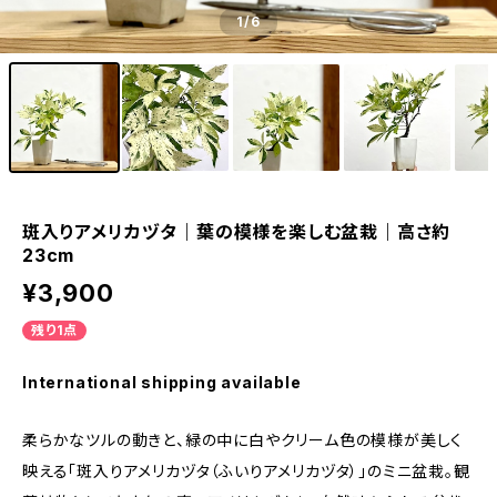
1
/6
斑入りアメリカヅタ｜葉の模様を楽しむ盆栽｜高さ約
23cm
¥3,900
残り1点
International shipping available
柔らかなツルの動きと、緑の中に白やクリーム色の模様が美しく
映える「斑入りアメリカヅタ（ふいりアメリカヅタ）」のミニ盆栽。観