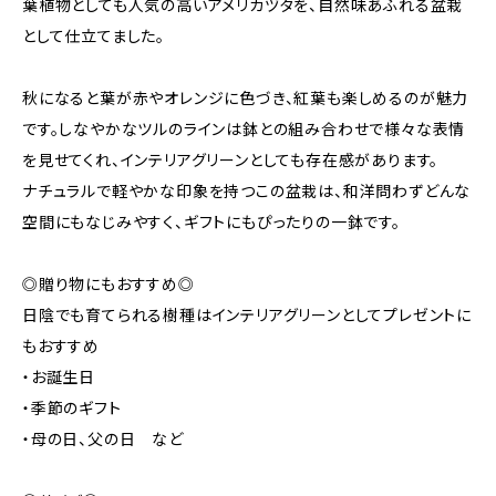
葉植物としても人気の高いアメリカヅタを、自然味あふれる盆栽
として仕立てました。
秋になると葉が赤やオレンジに色づき、紅葉も楽しめるのが魅力
です。しなやかなツルのラインは鉢との組み合わせで様々な表情
を見せてくれ、インテリアグリーンとしても存在感があります。
ナチュラルで軽やかな印象を持つこの盆栽は、和洋問わずどんな
空間にもなじみやすく、ギフトにもぴったりの一鉢です。
◎贈り物にもおすすめ◎
日陰でも育てられる樹種はインテリアグリーンとしてプレゼントに
もおすすめ
・お誕生日
・季節のギフト
・母の日、父の日 など