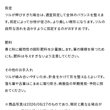
剪定
ツルが伸びすぎた場合は、適宜剪定して全体のバランスを整えま
す。剪定によって分枝が促され、より美しい樹形になります。ツルの
自然な流れを活かすように剪定するのがおすすめです。
肥料
春と秋に緩効性の固形肥料を少量施します。葉の模様を保つため
にも、肥料は与えすぎないよう注意してください。
その他のお手入れ
ツルが絡み合いやすいため、針金をかけて形を整えるとよいです。
落ち葉や古葉はこまめに取り除き、病害虫の早期発見・予防に努
めてください。
※商品写真は2026/06/27のものであり、現状と異なる場合が