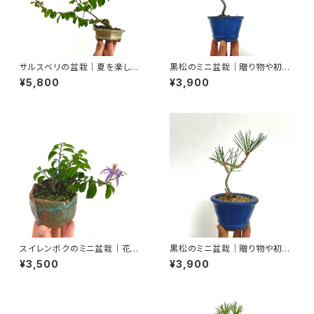
サルスベリの盆栽｜夏を楽しむ
黒松のミニ盆栽｜贈り物や初心
一点物｜高さ約20cm
者さん向け｜高さ約25cm
¥5,800
¥3,900
スイレンボクのミニ盆栽｜花を
黒松のミニ盆栽｜贈り物や初心
楽しむ一点物｜高さ約10cm
者さん向け｜高さ約19cm
¥3,500
¥3,900