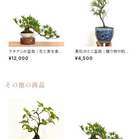
クチナシの盆栽｜花と実を楽し
黒松のミニ盆栽｜贈り物や初心
む｜高さ約20cm
者さん向け｜高さ約22cm
¥12,000
¥4,500
その他の商品