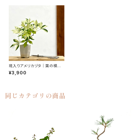
斑入りアメリカヅタ｜葉の模様
を楽しむ盆栽｜高さ約23cm
¥3,900
同じカテゴリの商品